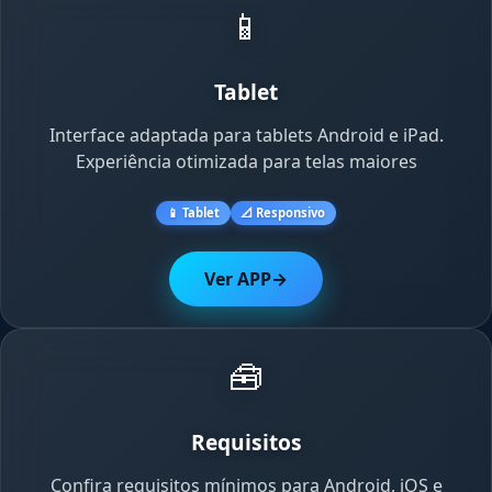
📱
Tablet
Interface adaptada para tablets Android e iPad.
Experiência otimizada para telas maiores
📱 Tablet
📐 Responsivo
Ver APP
→
🧰
Requisitos
Confira requisitos mínimos para Android, iOS e