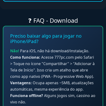
❓ FAQ - Download
Preciso baixar algo para jogar no
iPhone/iPad?
Não!
Para iOS, não há download/instalação.
Como funciona:
Acesse 777pc.com pelo Safari
> Toque no ícone "Compartilhar" > "Adicionar à
Tela de Início". Isso cria um atalho que abre
como app nativo (PWA - Progressive Web App).
Vantagens:
Ocupa apenas ~5MB, atualizações
automáticas, mesma experiência do app.
Funciona offline?
Alguns jogos sim, cassino ao
vivo não.