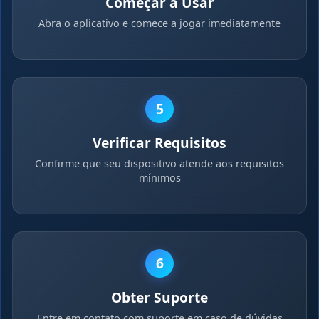
Começar a Usar
Abra o aplicativo e comece a jogar imediatamente
5
Verificar Requisitos
Confirme que seu dispositivo atende aos requisitos
mínimos
6
Obter Suporte
Entre em contato com suporte em caso de dúvidas