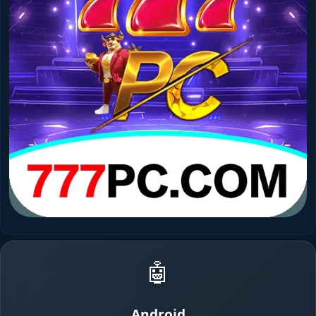
🤖
Android