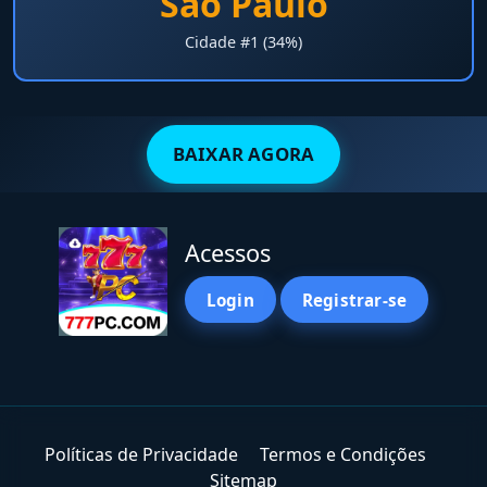
São Paulo
Cidade #1 (34%)
BAIXAR AGORA
Acessos
Login
Registrar-se
Políticas de Privacidade
Termos e Condições
Sitemap