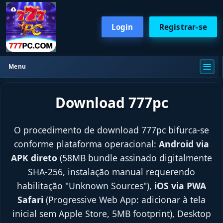
Login
Registrar-se
Menu
Download 777pc
O procedimento de download 777pc bifurca-se
conforme plataforma operacional:
Android via
APK direto
(58MB bundle assinado digitalmente
SHA-256, instalação manual requerendo
habilitação "Unknown Sources"),
iOS via PWA
Safari
(Progressive Web App: adicionar à tela
inicial sem Apple Store, 5MB footprint), Desktop